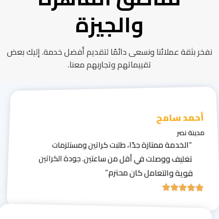
والجيزة
نفخر بثقة عملائنا ونسعى دائمًا لتقديم أفضل خدمة. إليك بعض
تقييماتهم وتجاربهم معنا.
أحمد سامح
مدينة نصر
“الخدمة ممتازة جدًا، طلبت كراتين ومستلزمات
تغليف ووصلت في أقل من ساعتين. جودة الكراتين
قوية والتعامل كان محترم.”