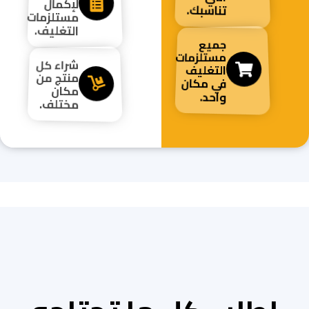
لإكمال
تناسبك.
مستلزمات
التغليف.
جميع
مستلزمات
شراء كل
التغليف
منتج من
في مكان
مكان
واحد.
مختلف.