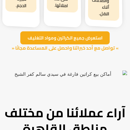
والصدمات
امتلائها.
الحجم.
أثناء
النقل.
استعرض جميع الكراتين ومواد التغليف
» تواصل مع أحد خبرائنا واحصل على المساعدة مجانًا «
آراء عملائنا من مختلف
مناطق القاهرة