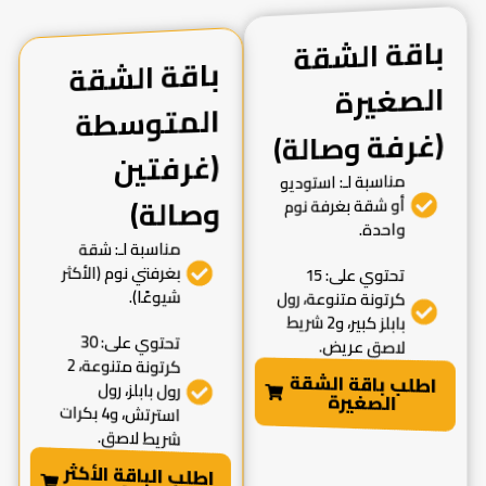
باقة الشقة
الصغيرة
باقة الشقة
المتوسطة
(غرفتين
(غرفة وصالة)
مناسبة لـ: استوديو
وصالة)
أو شقة بغرفة نوم
واحدة.
مناسبة لـ: شقة
بغرفتي نوم (الأكثر
تحتوي على: 15
شيوعًا).
كرتونة متنوعة، رول
بابلز كبير، و2 شريط
تحتوي على: 30
لاصق عريض.
كرتونة متنوعة، 2
اطلب باقة الشقة
رول بابلز، رول
الصغيرة
استرتش، و4 بكرات
شريط لاصق.
اطلب الباقة الأكثر