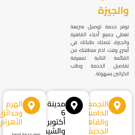
والجيزة
نوفر خدمة توصيل سريعة
تغطي جميع أحياء القاهرة
والجيزة، لتصلك طلباتك في
أسرع وقت. اختر منطقتك من
القائمة التالية لمعرفة
تفاصيل الخدمة وطلب
الكراتين بسهولة.
التجمع
مدينة
الهرم
الخامس
6
وحدائق
والقاهرة
أكتوبر
الأهرام
الجديدة
والشيخ
نوفر خدمة توصيل