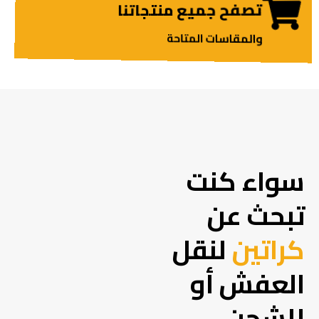
تصفح جميع منتجاتنا
والمقاسات المتاحة
سواء كنت
تبحث عن
كراتين
لنقل
العفش أو
للشحن،