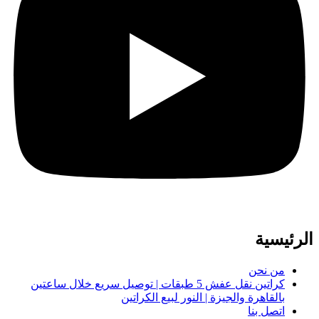
الرئيسية
من نحن
كراتين نقل عفش 5 طبقات | توصيل سريع خلال ساعتين
بالقاهرة والجيزة | النور لبيع الكراتين
اتصل بنا