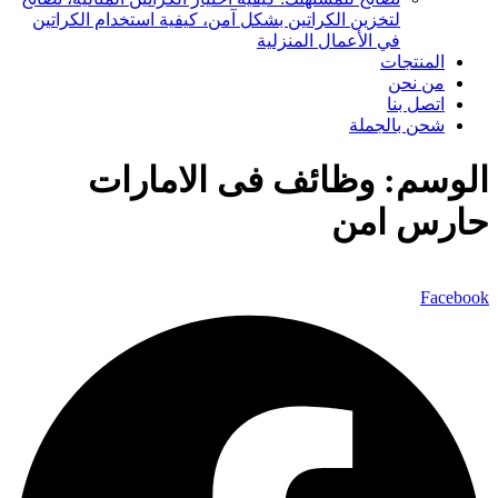
لتخزين الكراتين بشكل آمن، كيفية استخدام الكراتين
في الأعمال المنزلية
المنتجات
من نحن
اتصل بنا
شحن بالجملة
الوسم:
وظائف فى الامارات
حارس امن
Facebook