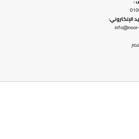
 :
010
يد الإلكتروني:
info@noor
مصر