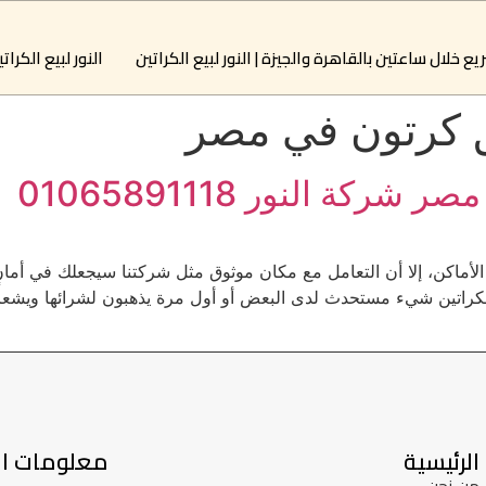
النور لبيع الكرات
 كرتون في مصر
كة النور 01065891118
لأماكن، إلا أن التعامل مع مكان موثوق مثل شركتنا سيجعلك في أمانٍ
 الكراتين شيء مستحدث لدى البعض أو أول مرة يذهبون لشرائها ويشعر
الرئيسية
معلومات ال