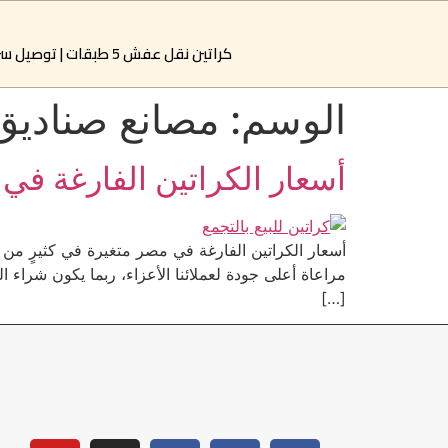
كراتين نقل عفش 5 طبقات | توصيل سريع خلال ساعتين بالقاهرة والجيزة | النور لبيع الكراتين
الوسم:
مصانع صناديق
أسعار الكراتين الفارغة في مصر شر
أسعار الكراتين الفارغة في مصر متغيرة في كثيرٍ من ا
مراعاة أعلى جودة لعملائنا الأعزاء، ربما يكون شراء
[…]