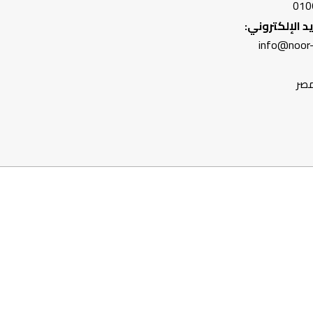
010
يد الإلكتروني:
info@noor
مصر