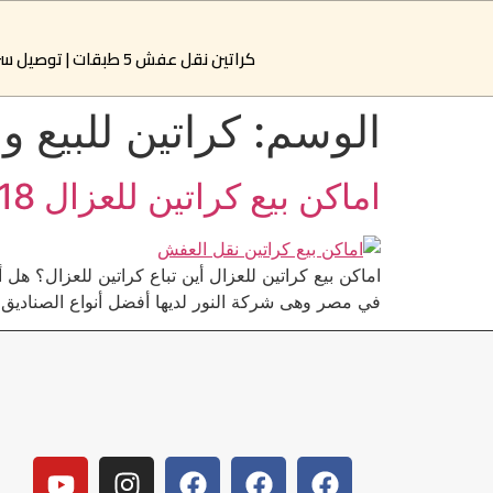
كراتين نقل عفش 5 طبقات | توصيل سريع خلال ساعتين بالقاهرة والجيزة | النور لبيع الكراتين
الوسم:
كراتين للبيع و
اماكن بيع كراتين للعزال 01065891118
اماكن بيع كراتين للعزال أين تباع كراتين للعزال؟ هل
في مصر وهى شركة النور لديها أفضل أنواع الصناديق ا