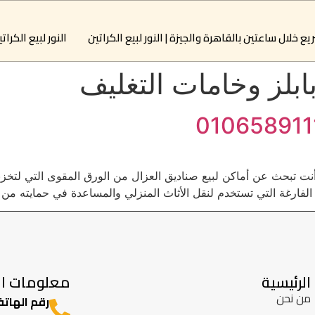
النور لبيع الكرات
بابلز وخامات التغليف
 أنت تبحث عن أماكن لبيع صناديق العزال من الورق المقوى التي لتخز
لفارغة التي تستخدم لنقل الأثاث المنزلي والمساعدة في حمايته من ا
الرئيسية
معلومات ال
من نحن
رقم الهاتف