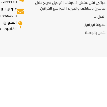
65891118
كراتين نقل عفش 5 طبقات | توصيل سريع خلال
ساعتين بالقاهرة والجيزة | النور لبيع الكراتين
عنوان البر
-news.com
اتصل بنا
العنوان:
مدونة نور نيوز
القاهره - 
شحن بالجملة