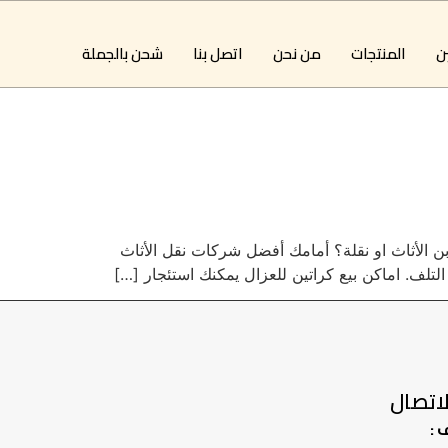
ين
المنتجات
من نحن
اتصل بنا
شحن بالجملة
بن الأثاث او نقلة؟ أمامك أفضل شركات نقل الأثاث
لتلف. اماكن بيع كراتين للعزال يمكنك استئجار […]
اتصال
 :