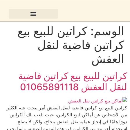
كراتين نقل عفش 5 طبقات | توصيل سريع خلال ساعتين بالقاهرة والجيزة | النور لبيع الكراتين
الوسم:
كراتين للبيع بيع
كراتين فاضية لنقل
العفش
كراتين للبيع بيع كراتين فاضية
لنقل العفش 01065891118
كراتين للبيع بيع كراتين فاضية لنقل العفش أمر يبحث عنه الكثير
من الأشخاص عن أماكن لبيع الكراتين، حيث تلعب تلك الكراتين
دورًا هامًا في إنجاز عملية نقل العفش بنجاح، ولكن لا يصلح
استخدام أي نوع من الكراتين في هذه المهمة الصعبة، وإنما يجب