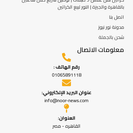
بالقاهرة والجيزة | النور لبيع الكراتين
اتصل بنا
مدونة نور نيوز
شحن بالجملة
معلومات الاتصال
رقم الهاتف :
01065891118
عنوان البريد الإلكتروني:
info@noor-news.com
العنوان:
القاهره - مصر