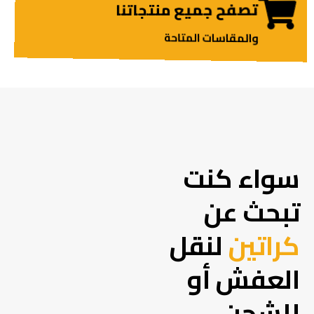
تصفح جميع منتجاتنا
والمقاسات المتاحة
سواء كنت
تبحث عن
كراتين
لنقل
العفش أو
للشحن،