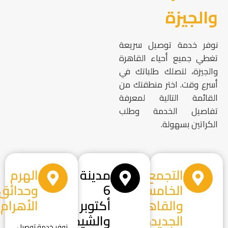
والجيزة
نوفر خدمة توصيل سريعة
تغطي جميع أحياء القاهرة
والجيزة، لتصلك طلباتك في
أسرع وقت. اختر منطقتك من
القائمة التالية لمعرفة
تفاصيل الخدمة وطلب
الكراتين بسهولة.
التجمع
مدينة
الهرم
الخامس
6
وحدائق
والقاهرة
أكتوبر
الأهرام
الجديدة
والشيخ
نوفر خدمة توصيل