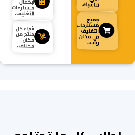
لإكمال
تناسبك.
مستلزمات
التغليف.
جميع
مستلزمات
شراء كل
التغليف
منتج من
في مكان
مكان
واحد.
مختلف.