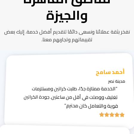
والجيزة
نفخر بثقة عملائنا ونسعى دائمًا لتقديم أفضل خدمة. إليك بعض
تقييماتهم وتجاربهم معنا.
أحمد سامح
مدينة نصر
“الخدمة ممتازة جدًا، طلبت كراتين ومستلزمات
تغليف ووصلت في أقل من ساعتين. جودة الكراتين
قوية والتعامل كان محترم.”