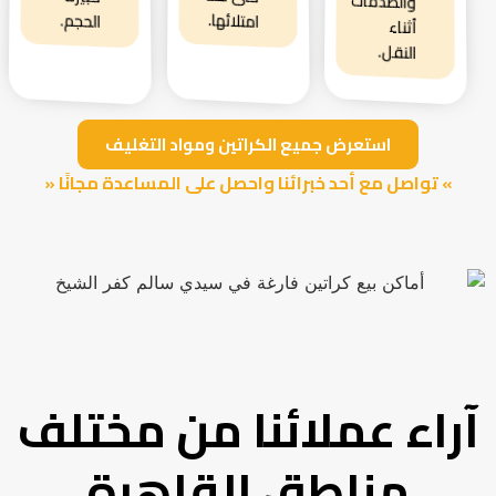
والصدمات
امتلائها.
الحجم.
أثناء
النقل.
استعرض جميع الكراتين ومواد التغليف
» تواصل مع أحد خبرائنا واحصل على المساعدة مجانًا «
آراء عملائنا من مختلف
مناطق القاهرة