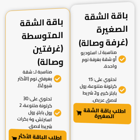
باقة الشقة
الصغيرة
باقة الشقة
المتوسطة
(غرفتين
(غرفة وصالة)
مناسبة لـ: استوديو
وصالة)
أو شقة بغرفة نوم
واحدة.
مناسبة لـ: شقة
بغرفتي نوم (الأكثر
تحتوي على: 15
شيوعًا).
كرتونة متنوعة، رول
بابلز كبير، و2 شريط
تحتوي على: 30
لاصق عريض.
كرتونة متنوعة، 2
اطلب باقة الشقة
رول بابلز، رول
الصغيرة
استرتش، و4 بكرات
شريط لاصق.
اطلب الباقة الأكثر