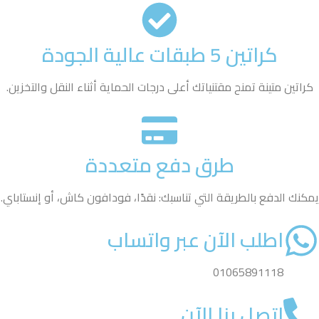
كراتين 5 طبقات عالية الجودة
كراتين متينة تمنح مقتنياتك أعلى درجات الحماية أثناء النقل والتخزين.
طرق دفع متعددة
يمكنك الدفع بالطريقة التي تناسبك: نقدًا، فودافون كاش، أو إنستاباي.
اطلب الآن عبر واتساب
01065891118
اتصل بنا الآن