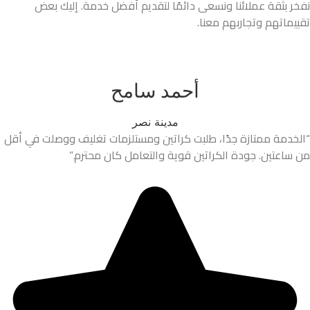
نفخر بثقة عملائنا ونسعى دائمًا لتقديم أفضل خدمة. إليك بعض
تقييماتهم وتجاربهم معنا.
أحمد سامح
مدينة نصر
“الخدمة ممتازة جدًا، طلبت كراتين ومستلزمات تغليف ووصلت في أقل
من ساعتين. جودة الكراتين قوية والتعامل كان محترم.”