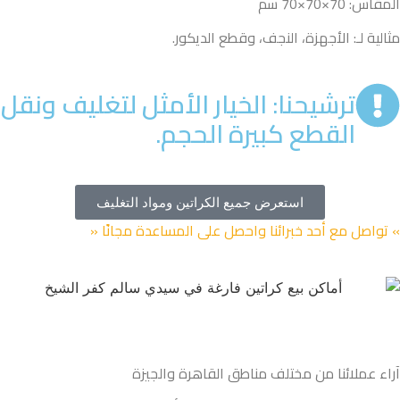
المقاس: 70×70×70 سم
مثالية لـ: الأجهزة، النجف، وقطع الديكور.
ترشيحنا: الخيار الأمثل لتغليف ونقل
القطع كبيرة الحجم.
استعرض جميع الكراتين ومواد التغليف
» تواصل مع أحد خبرائنا واحصل على المساعدة مجانًا «
آراء عملائنا من مختلف مناطق القاهرة والجيزة