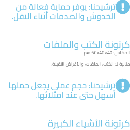
ترشيحنا: يوفر حماية فعالة من
الخدوش والصدمات أثناء النقل.
كرتونة الكتب والملفات
المقاس: 40×40×60 سم
مثالية لـ: الكتب، الملفات، والأغراض الثقيلة.
ترشيحنا: حجم عملي يجعل حملها
أسهل حتى عند امتلائها.
كرتونة الأشياء الكبيرة