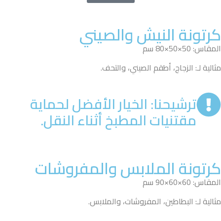
كرتونة النيش والصيني
المقاس: 50×50×80 سم
مثالية لـ: الزجاج، أطقم الصيني، والتحف.
ترشيحنا: الخيار الأفضل لحماية
مقتنيات المطبخ أثناء النقل.
كرتونة الملابس والمفروشات
المقاس: 60×60×90 سم
مثالية لـ: البطاطين، المفروشات، والملابس.