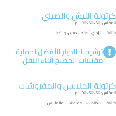
كرتونة النيش والصيني
المقاس: 50×50×80 سم
مثالية لـ: الزجاج، أطقم الصيني، والتحف.
ترشيحنا: الخيار الأفضل لحماية
مقتنيات المطبخ أثناء النقل.
كرتونة الملابس والمفروشات
المقاس: 60×60×90 سم
مثالية لـ: البطاطين، المفروشات، والملابس.