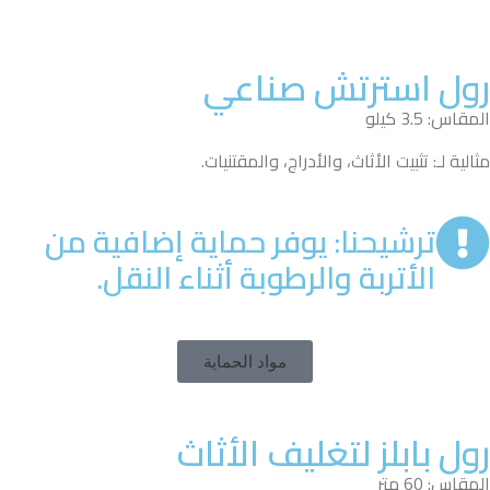
رول استرتش صناعي
المقاس: 3.5 كيلو
مثالية لـ: تثبيت الأثاث، والأدراج، والمقتنيات.
ترشيحنا: يوفر حماية إضافية من
الأتربة والرطوبة أثناء النقل.
مواد الحماية
رول بابلز لتغليف الأثاث
المقاس: 60 متر