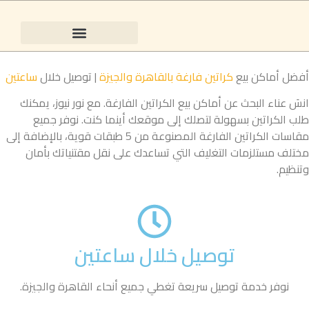
كراتين نقل عفش 5 طبقات | توصيل سريع خلال ساعتين بالقاهرة والجيزة | النور لبيع الكراتين
أفضل أماكن بيع
كراتين فارغة بالقاهرة والجيزة
| توصيل خلال
ساعتين
انسَ عناء البحث عن أماكن بيع الكراتين الفارغة. مع نور نيوز، يمكنك
طلب الكراتين بسهولة لتصلك إلى موقعك أينما كنت. نوفر جميع
مقاسات الكراتين الفارغة المصنوعة من 5 طبقات قوية، بالإضافة إلى
مختلف مستلزمات التغليف التي تساعدك على نقل مقتنياتك بأمان
وتنظيم.
توصيل خلال ساعتين
نوفر خدمة توصيل سريعة تغطي جميع أنحاء القاهرة والجيزة.