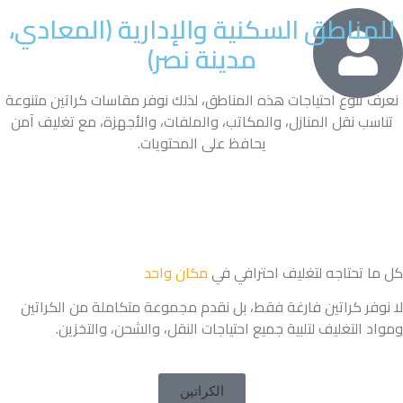
للمناطق السكنية والإدارية (المعادي،
مدينة نصر)
نعرف تنوع احتياجات هذه المناطق، لذلك نوفر مقاسات كراتين متنوعة
تناسب نقل المنازل، والمكاتب، والملفات، والأجهزة، مع تغليف آمن
يحافظ على المحتويات.
كل ما تحتاجه لتغليف احترافي في
مكان واحد
لا نوفر كراتين فارغة فقط، بل نقدم مجموعة متكاملة من الكراتين
ومواد التغليف لتلبية جميع احتياجات النقل، والشحن، والتخزين.
الكراتين