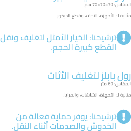
المقاس: 70×70×70 سم
مثالية لـ: الأجهزة، النجف، وقطع الديكور.
ترشيحنا: الخيار الأمثل لتغليف ونقل
القطع كبيرة الحجم.
رول بابلز لتغليف الأثاث
المقاس: 60 متر
مثالية لـ: الأجهزة، الشاشات، والمرايا.
ترشيحنا: يوفر حماية فعالة من
الخدوش والصدمات أثناء النقل.