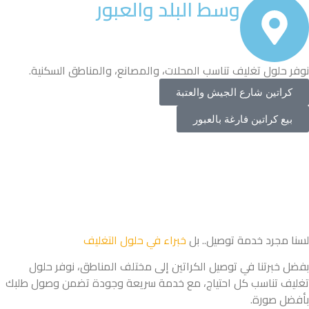
وسط البلد والعبور
نوفر حلول تغليف تناسب المحلات، والمصانع، والمناطق السكنية.
كراتين شارع الجيش والعتبة
بيع كراتين فارغة بالعبور
لسنا مجرد خدمة توصيل.. بل
خبراء في حلول التغليف
بفضل خبرتنا في توصيل الكراتين إلى مختلف المناطق، نوفر حلول
تغليف تناسب كل احتياج، مع خدمة سريعة وجودة تضمن وصول طلبك
بأفضل صورة.