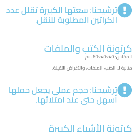
ترشيحنا: سعتها الكبيرة تقلل عدد
الكراتين المطلوبة للنقل.
كرتونة الكتب والملفات
المقاس: 40×40×60 سم
مثالية لـ: الكتب، الملفات، والأغراض الثقيلة.
ترشيحنا: حجم عملي يجعل حملها
أسهل حتى عند امتلائها.
كرتونة الأشياء الكبيرة