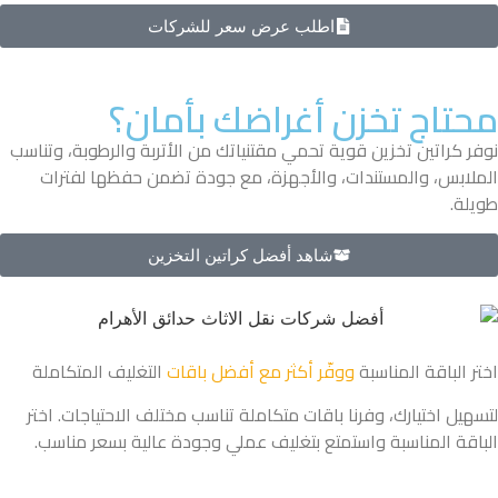
اطلب عرض سعر للشركات
محتاج تخزن أغراضك بأمان؟
نوفر كراتين تخزين قوية تحمي مقتنياتك من الأتربة والرطوبة، وتناسب
الملابس، والمستندات، والأجهزة، مع جودة تضمن حفظها لفترات
طويلة.
شاهد أفضل كراتين التخزين
اختر الباقة المناسبة
ووفّر أكثر مع أفضل باقات
التغليف المتكاملة
لتسهيل اختيارك، وفرنا باقات متكاملة تناسب مختلف الاحتياجات. اختر
الباقة المناسبة واستمتع بتغليف عملي وجودة عالية بسعر مناسب.