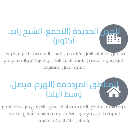
للمدن الجديدة (التجمع، الشيخ زايد،
أكتوبر)
نعلم أن احتياجات النقل تختلف في المدن الجديدة، لذلك نوفر كراتين
كبيرة ومواد تغليف إضافية تناسب الفلل، والشركات، والمصانع، مع
حماية أفضل للمقتنيات.
للمناطق المزدحمة (الهرم، فيصل،
وسط البلد)
ندرك طبيعة المناطق المزدحمة، لذلك نوصي بالكراتين متوسطة الحجم
لسهولة النقل، مع حلول تغليف عملية تناسب الشوارع الضيقة
والمباني ذات الحركة الكثيفة.